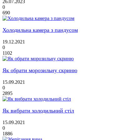
26.07.2023
0
690
Холодильна камера з пандусом
19.12.2021
0
1102
Як обрати морозильну скриню
15.09.2021
0
2895
Як вибрати холодильний стіл
15.09.2021
0
1886