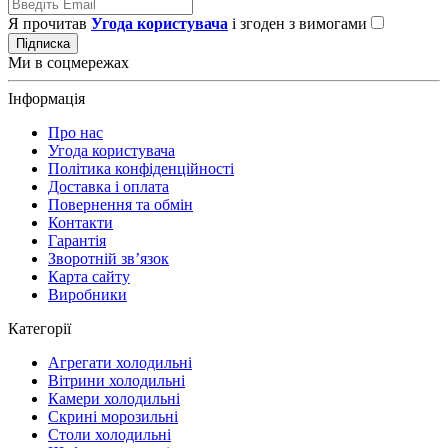
Я прочитав
Угода користувача
і згоден з вимогами
Підписка
Ми в соцмережах
Інформація
Про нас
Угода користувача
Політика конфіденційності
Доставка і оплата
Повернення та обмін
Контакти
Гарантія
Зворотній зв’язок
Карта сайту
Виробники
Категорії
Агрегати холодильні
Вітрини холодильні
Камери холодильні
Скрині морозильні
Столи холодильні