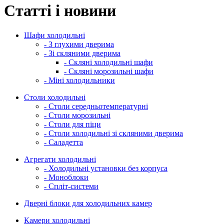
Статті і новини
Шафи холодильні
- З глухими дверима
- Зі скляними дверима
- Скляні холодильні шафи
- Скляні морозильні шафи
- Міні холодильники
Столи холодильні
- Столи середньотемпературні
- Столи морозильні
- Столи для піци
- Столи холодильні зі скляними дверима
- Саладетта
Агрегати холодильні
- Холодильні установки без корпуса
- Моноблоки
- Спліт-системи
Дверні блоки для холодильних камер
Камери холодильні