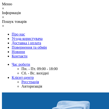
Меню
×
Інформація
×
Пошук товарів
×
Про нас
Угода користувача
Доставка і оплата
Повернення та обмін
Новини
Контакти
Час роботи
Пн. - Пт. 09:00 - 18:00
Сб. - Вс. вихідні
Клієнт-центр
Реєстрація
Авторизація