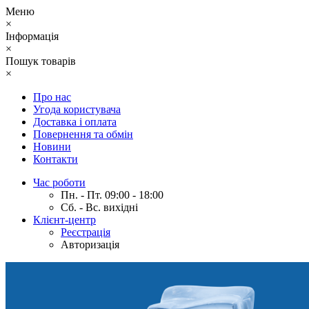
Меню
×
Інформація
×
Пошук товарів
×
Про нас
Угода користувача
Доставка і оплата
Повернення та обмін
Новини
Контакти
Час роботи
Пн. - Пт. 09:00 - 18:00
Сб. - Вс. вихідні
Клієнт-центр
Реєстрація
Авторизація