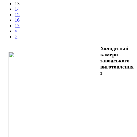
13
14
15
16
17
>
>|
Холодильні
камери -
заводського
виготовлення
з