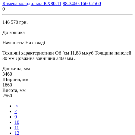
Камера холодильна КХ80-11,88-3460-1660-2560
0
146 570 грн.
До кошика
Наявність:
На складі
Технічні характеристики Об `єм 11,88 м.куб Толщина панелей
80 мм Довжина зовнішня 3460 мм ..
Довжина, мм
3460
Ширина, мм
1660
Висота, мм
2560
|<
<
9
10
11
12