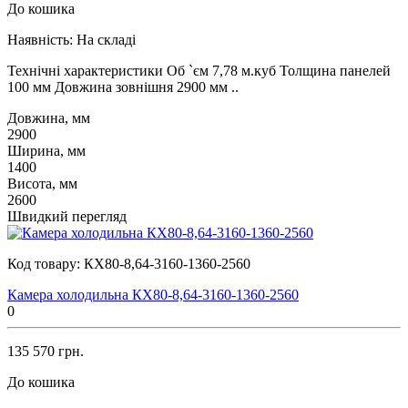
До кошика
Наявність:
На складі
Технічні характеристики Об `єм 7,78 м.куб Толщина панелей
100 мм Довжина зовнішня 2900 мм ..
Довжина, мм
2900
Ширина, мм
1400
Висота, мм
2600
Швидкий перегляд
Код товару:
КХ80-8,64-3160-1360-2560
Камера холодильна КХ80-8,64-3160-1360-2560
0
135 570 грн.
До кошика