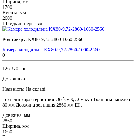
Ширина, мм
1700
Висота, мм
2600
Швидкий перегляд
Код товару:
КХ80-9,72-2860-1660-2560
Камера холодильна КХ80-9,72-2860-1660-2560
0
126 370 грн.
До кошика
Наявність:
На складі
Технічні характеристики Об `єм 9,72 м.куб Толщина панелей
80 мм Довжина зовнішня 2860 мм Ш..
Довжина, мм
2860
Ширина, мм
1660