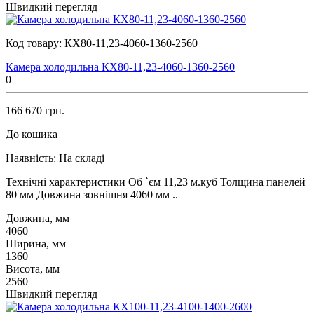
Швидкий перегляд
Код товару:
КХ80-11,23-4060-1360-2560
Камера холодильна КХ80-11,23-4060-1360-2560
0
166 670 грн.
До кошика
Наявність:
На складі
Технічні характеристики Об `єм 11,23 м.куб Толщина панелей
80 мм Довжина зовнішня 4060 мм ..
Довжина, мм
4060
Ширина, мм
1360
Висота, мм
2560
Швидкий перегляд