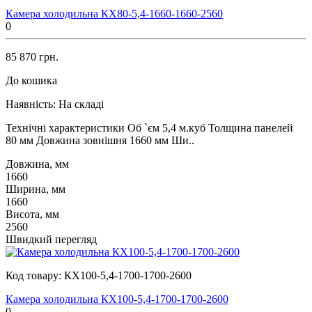
Камера холодильна КХ80-5,4-1660-1660-2560
0
85 870 грн.
До кошика
Наявність:
На складі
Технічні характеристики Об `єм 5,4 м.куб Толщина панелей
80 мм Довжина зовнішня 1660 мм Ши..
Довжина, мм
1660
Ширина, мм
1660
Висота, мм
2560
Швидкий перегляд
Код товару:
КХ100-5,4-1700-1700-2600
Камера холодильна КХ100-5,4-1700-1700-2600
0