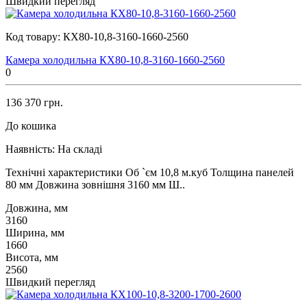
Швидкий перегляд
Код товару:
КХ80-10,8-3160-1660-2560
Камера холодильна КХ80-10,8-3160-1660-2560
0
136 370 грн.
До кошика
Наявність:
На складі
Технічні характеристики Об `єм 10,8 м.куб Толщина панелей
80 мм Довжина зовнішня 3160 мм Ш..
Довжина, мм
3160
Ширина, мм
1660
Висота, мм
2560
Швидкий перегляд