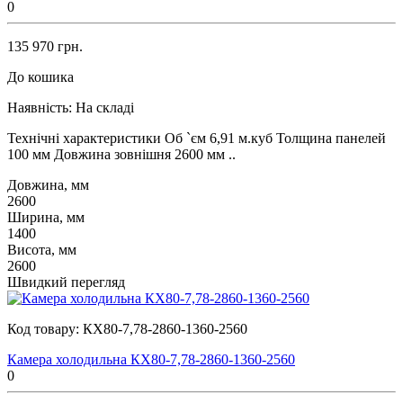
0
135 970 грн.
До кошика
Наявність:
На складі
Технічні характеристики Об `єм 6,91 м.куб Толщина панелей
100 мм Довжина зовнішня 2600 мм ..
Довжина, мм
2600
Ширина, мм
1400
Висота, мм
2600
Швидкий перегляд
Код товару:
КХ80-7,78-2860-1360-2560
Камера холодильна КХ80-7,78-2860-1360-2560
0