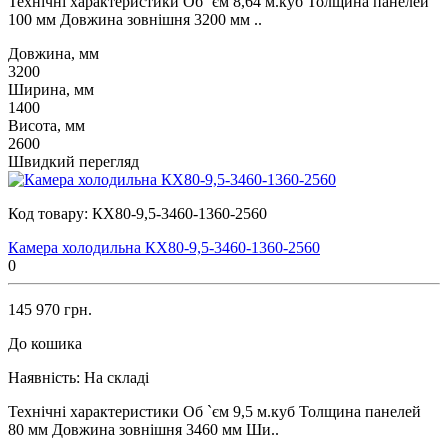
Технічні характеристики Об `єм 8,64 м.куб Толщина панелей
100 мм Довжина зовнішня 3200 мм ..
Довжина, мм
3200
Ширина, мм
1400
Висота, мм
2600
Швидкий перегляд
Код товару:
КХ80-9,5-3460-1360-2560
Камера холодильна КХ80-9,5-3460-1360-2560
0
145 970 грн.
До кошика
Наявність:
На складі
Технічні характеристики Об `єм 9,5 м.куб Толщина панелей
80 мм Довжина зовнішня 3460 мм Ши..