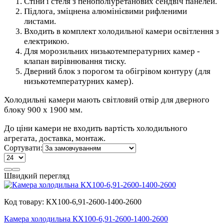
Стіни і стеля з пенополіуретанових сендвіч панелей.
Підлога, зміцнена алюмінієвими рифленими
листами.
Входить в комплект холодильної камери освітлення з
електрикою.
Для морозильних низькотемпературних камер -
клапан вирівнювання тиску.
Дверний блок з порогом та обігрівом контуру (для
низькотемпературних камер).
Холодильні камери мають світловий отвір для дверного
блоку 900 х 1900 мм.
До ціни камери не входить вартість холодильного
агрегата, доставка, монтаж.
Сортувати:
Швидкий перегляд
Код товару:
КХ100-6,91-2600-1400-2600
Камера холодильна КХ100-6,91-2600-1400-2600