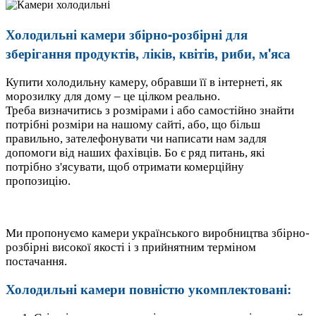
Холодильні камери збірно-розбірні для
зберігання продуктів, ліків, квітів, риби, м'яса
Купити холодильну камеру, обравши її в інтернеті, як
морозилку для дому – це цілком реально.
Треба визначитись з розмірами і або самостійно знайти
потрібні розміри на нашому сайті, або, що більш
правильно, зателефонувати чи написати нам задля
допомоги від наших фахівців. Бо є ряд питань, які
потрібно з'ясувати, щоб отримати комерційну
пропозицію.
Ми пропонуємо камери українського виробництва збірно-
розбірні високої якості і з прийнятним терміном
постачання.
Холодильні камери повністю укомплектовані: