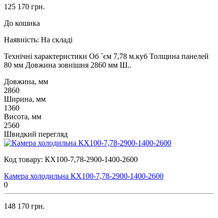
125 170 грн.
До кошика
Наявність:
На складі
Технічні характеристики Об `єм 7,78 м.куб Толщина панелей
80 мм Довжина зовнішня 2860 мм Ш..
Довжина, мм
2860
Ширина, мм
1360
Висота, мм
2560
Швидкий перегляд
Код товару:
КХ100-7,78-2900-1400-2600
Камера холодильна КХ100-7,78-2900-1400-2600
0
148 170 грн.