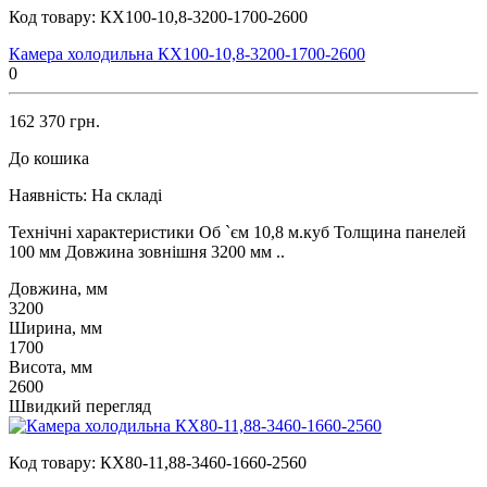
Код товару:
КХ100-10,8-3200-1700-2600
Камера холодильна КХ100-10,8-3200-1700-2600
0
162 370 грн.
До кошика
Наявність:
На складі
Технічні характеристики Об `єм 10,8 м.куб Толщина панелей
100 мм Довжина зовнішня 3200 мм ..
Довжина, мм
3200
Ширина, мм
1700
Висота, мм
2600
Швидкий перегляд
Код товару:
КХ80-11,88-3460-1660-2560