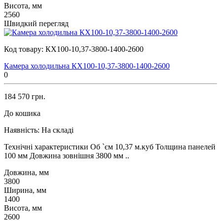
Висота, мм
2560
Швидкий перегляд
Код товару:
КХ100-10,37-3800-1400-2600
Камера холодильна КХ100-10,37-3800-1400-2600
0
184 570 грн.
До кошика
Наявність:
На складі
Технічні характеристики Об `єм 10,37 м.куб Толщина панелей
100 мм Довжина зовнішня 3800 мм ..
Довжина, мм
3800
Ширина, мм
1400
Висота, мм
2600