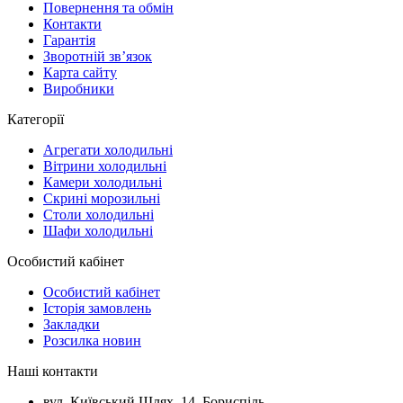
Повернення та обмін
Контакти
Гарантія
Зворотній зв’язок
Карта сайту
Виробники
Категорії
Агрегати холодильні
Вітрини холодильні
Камери холодильні
Скрині морозильні
Столи холодильні
Шафи холодильні
Особистий кабінет
Особистий кабінет
Історія замовлень
Закладки
Розсилка новин
Наші контакти
вул. Київський Шлях, 14, Бориспіль