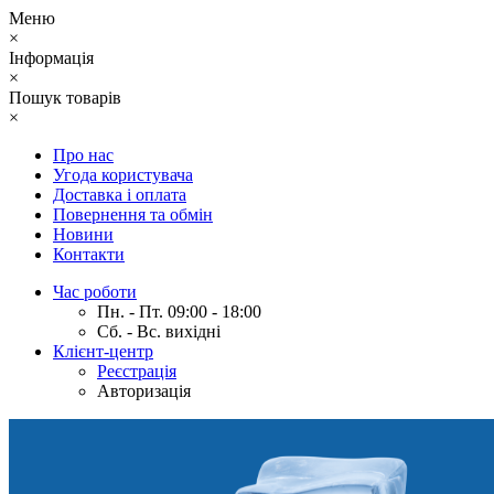
Меню
×
Інформація
×
Пошук товарів
×
Про нас
Угода користувача
Доставка і оплата
Повернення та обмін
Новини
Контакти
Час роботи
Пн. - Пт. 09:00 - 18:00
Сб. - Вс. вихідні
Клієнт-центр
Реєстрація
Авторизація