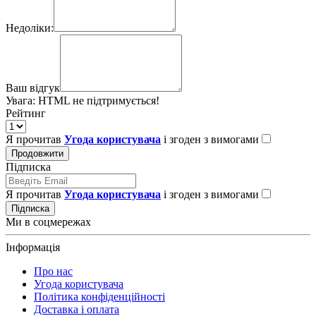
Недоліки:
Ваш відгук
Увага:
HTML не підтримується!
Рейтинг
Я прочитав
Угода користувача
і згоден з вимогами
Продовжити
Підписка
Я прочитав
Угода користувача
і згоден з вимогами
Підписка
Ми в соцмережах
Інформація
Про нас
Угода користувача
Політика конфіденційності
Доставка і оплата