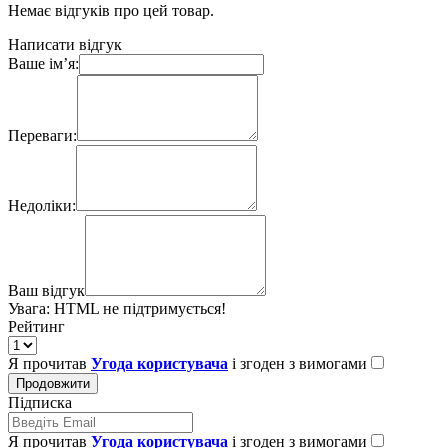
Немає відгуків про цей товар.
Написати відгук
Ваше ім’я:
Переваги:
Недоліки:
Ваш відгук
Увага:
HTML не підтримується!
Рейтинг
Я прочитав
Угода користувача
і згоден з вимогами
Продовжити
Підписка
Я прочитав
Угода користувача
і згоден з вимогами