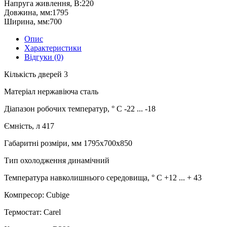
Напруга живлення, В:
220
Довжина, мм:
1795
Ширина, мм:
700
Опис
Характеристики
Відгуки (0)
Кількість дверей 3
Матеріал нержавіюча сталь
Діапазон робочих температур, ° C -22 ... -18
Ємність, л 417
Габаритні розміри, мм 1795х700х850
Тип охолодження динамічний
Температура навколишнього середовища, ° С +12 ... + 43
Компресор: Cubige
Термостат: Carel