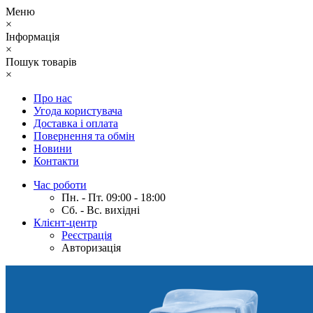
Меню
×
Інформація
×
Пошук товарів
×
Про нас
Угода користувача
Доставка і оплата
Повернення та обмін
Новини
Контакти
Час роботи
Пн. - Пт. 09:00 - 18:00
Сб. - Вс. вихідні
Клієнт-центр
Реєстрація
Авторизація