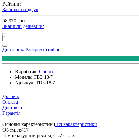
Рейтинг:
Залишити відгук
58 970 грн.
Знайшли дешевше?
До кошика
Рассрочка online
Виробник:
Coolux
Модель:
TB3-18/7
Артикул:
TB3-18/7
Договір
Оплата
Доставка
Гарантія
Основні характеристики
Всі характеристики
Об'єм, л:
417
Температурний режим, С:
-22...-18