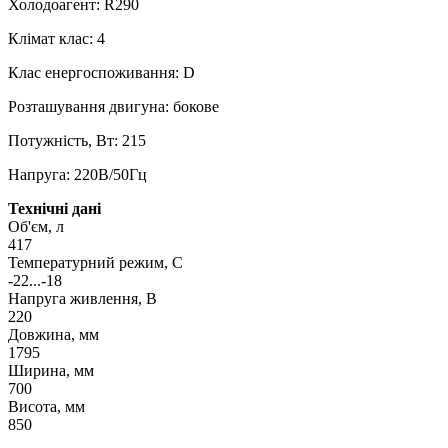
Холодоагент: R290
Клімат клас: 4
Клас енергоспоживання: D
Розташування двигуна: бокове
Потужність, Вт: 215
Напруга: 220В/50Гц
Технічні дані
Об'єм, л
417
Температурний режим, С
-22...-18
Напруга живлення, В
220
Довжина, мм
1795
Ширина, мм
700
Висота, мм
850