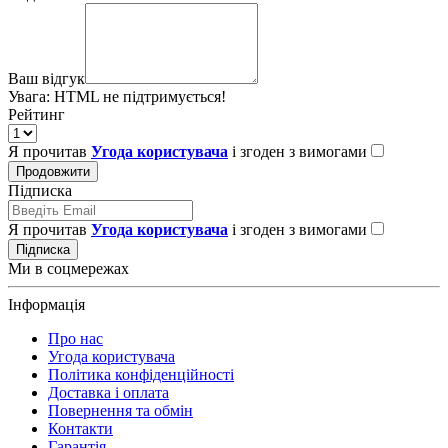
Ваш відгук
Увага:
HTML не підтримується!
Рейтинг
Я прочитав
Угода користувача
і згоден з вимогами
Продовжити
Підписка
Я прочитав
Угода користувача
і згоден з вимогами
Підписка
Ми в соцмережах
Інформація
Про нас
Угода користувача
Політика конфіденційності
Доставка і оплата
Повернення та обмін
Контакти
Гарантія