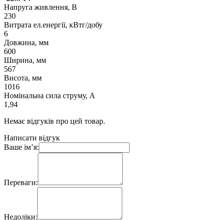
Напруга живлення, В
230
Витрата ел.енергії, кВтг/добу
6
Довжина, мм
600
Ширина, мм
567
Висота, мм
1016
Номінальна сила струму, А
1,94
Немає відгуків про цей товар.
Написати відгук
Ваше ім’я:
Переваги:
Недоліки: