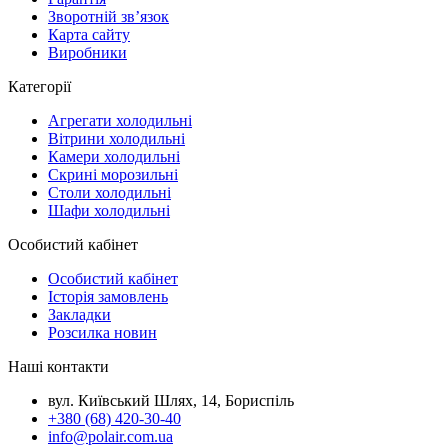
Зворотній зв’язок
Карта сайту
Виробники
Категорії
Агрегати холодильні
Вітрини холодильні
Камери холодильні
Скрині морозильні
Столи холодильні
Шафи холодильні
Особистий кабінет
Особистий кабінет
Історія замовлень
Закладки
Розсилка новин
Наші контакти
вул. Київський Шлях, 14, Бориспіль
+380 (68) 420-30-40
info@polair.com.ua