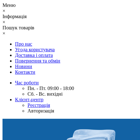
Меню
×
Інформація
×
Пошук товарів
×
Про нас
Угода користувача
Доставка і оплата
Повернення та обмін
Новини
Контакти
Час роботи
Пн. - Пт. 09:00 - 18:00
Сб. - Вс. вихідні
Клієнт-центр
Реєстрація
Авторизація