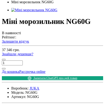
Міні морозильник NG60G
Міні морозильник NG60G
В наявності
Рейтинг:
Залишити відгук
37 346 грн.
Знайшли дешевше?
До кошика
Рассрочка online
Запитати ChatGPT про цей товар
Виробник:
JUKA
Модель:
NG60G
Артикул:
NG60G