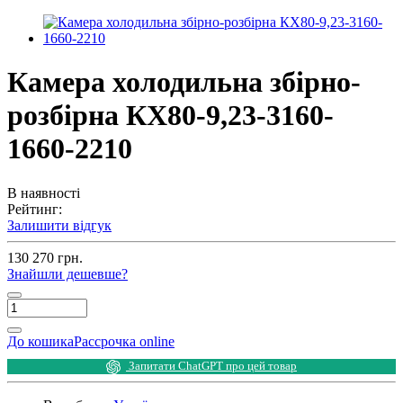
Камера холодильна збірно-
розбірна КХ80-9,23-3160-
1660-2210
В наявності
Рейтинг:
Залишити відгук
130 270 грн.
Знайшли дешевше?
До кошика
Рассрочка online
Запитати ChatGPT про цей товар