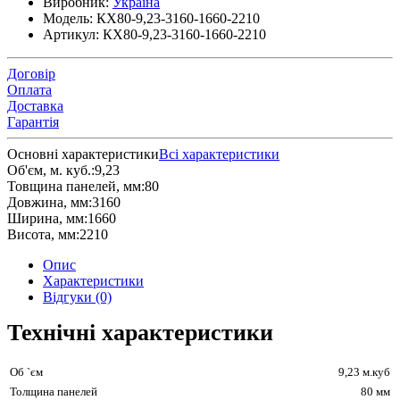
Виробник:
Україна
Модель:
КХ80-9,23-3160-1660-2210
Артикул:
КХ80-9,23-3160-1660-2210
Договір
Оплата
Доставка
Гарантія
Основні характеристики
Всі характеристики
Об'єм, м. куб.:
9,23
Товщина панелей, мм:
80
Довжина, мм:
3160
Ширина, мм:
1660
Висота, мм:
2210
Опис
Характеристики
Відгуки (0)
Технічні характеристики
Об `єм
9,23 м.куб
Толщина панелей
80 мм