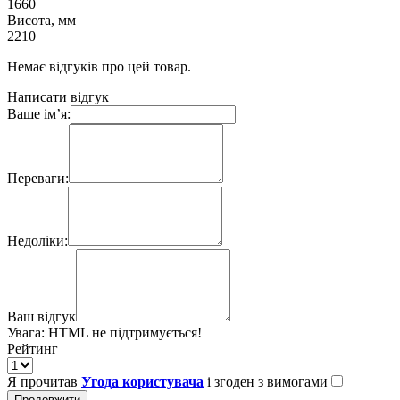
1660
Висота, мм
2210
Немає відгуків про цей товар.
Написати відгук
Ваше ім’я:
Переваги:
Недоліки:
Ваш відгук
Увага:
HTML не підтримується!
Рейтинг
Я прочитав
Угода користувача
і згоден з вимогами
Продовжити