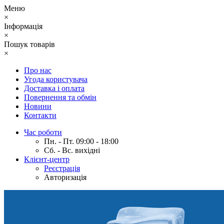
Меню
×
Інформація
×
Пошук товарів
×
Про нас
Угода користувача
Доставка і оплата
Повернення та обмін
Новини
Контакти
Час роботи
Пн. - Пт. 09:00 - 18:00
Сб. - Вс. вихідні
Клієнт-центр
Реєстрація
Авторизація