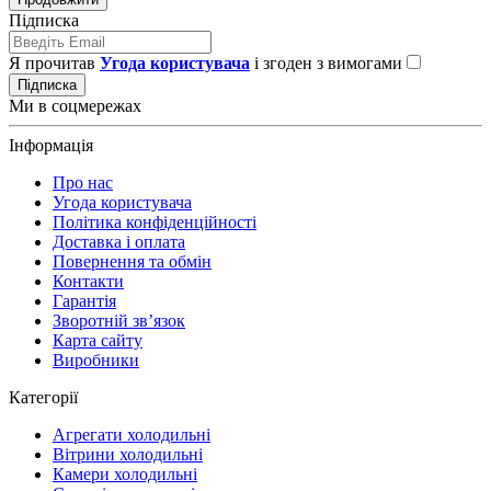
Підписка
Я прочитав
Угода користувача
і згоден з вимогами
Підписка
Ми в соцмережах
Інформація
Про нас
Угода користувача
Політика конфіденційності
Доставка і оплата
Повернення та обмін
Контакти
Гарантія
Зворотній зв’язок
Карта сайту
Виробники
Категорії
Агрегати холодильні
Вітрини холодильні
Камери холодильні