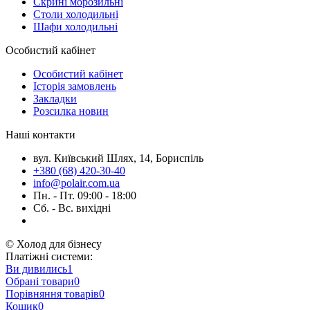
Скрині морозильні
Столи холодильні
Шафи холодильні
Особистий кабінет
Особистий кабінет
Історія замовлень
Закладки
Розсилка новин
Наші контакти
вул. Київський Шлях, 14, Бориспіль
+380 (68) 420-30-40
info@polair.com.ua
Пн. - Пт. 09:00 - 18:00
Сб. - Вс. вихідні
© Холод для бізнесу
Платіжні системи:
Ви дивились
1
Обрані товари
0
Порівняння товарів
0
Кошик
0