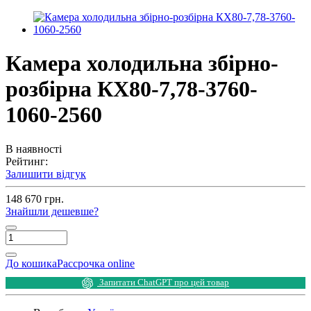
Камера холодильна збірно-
розбірна КХ80-7,78-3760-
1060-2560
В наявності
Рейтинг:
Залишити відгук
148 670 грн.
Знайшли дешевше?
До кошика
Рассрочка online
Запитати ChatGPT про цей товар