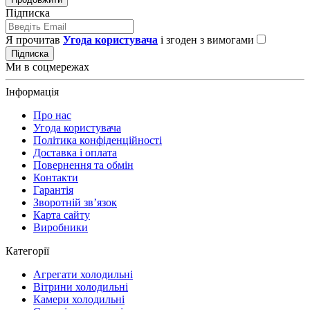
Підписка
Я прочитав
Угода користувача
і згоден з вимогами
Підписка
Ми в соцмережах
Інформація
Про нас
Угода користувача
Політика конфіденційності
Доставка і оплата
Повернення та обмін
Контакти
Гарантія
Зворотній зв’язок
Карта сайту
Виробники
Категорії
Агрегати холодильні
Вітрини холодильні
Камери холодильні