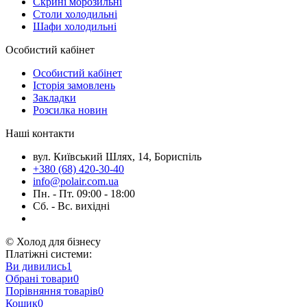
Скрині морозильні
Столи холодильні
Шафи холодильні
Особистий кабінет
Особистий кабінет
Історія замовлень
Закладки
Розсилка новин
Наші контакти
вул. Київський Шлях, 14, Бориспіль
+380 (68) 420-30-40
info@polair.com.ua
Пн. - Пт. 09:00 - 18:00
Сб. - Вс. вихідні
© Холод для бізнесу
Платіжні системи:
Ви дивились
1
Обрані товари
0
Порівняння товарів
0
Кошик
0