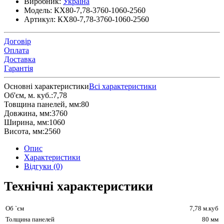
Виробник:
Україна
Модель:
КХ80-7,78-3760-1060-2560
Артикул:
КХ80-7,78-3760-1060-2560
Договір
Оплата
Доставка
Гарантія
Основні характеристики
Всі характеристики
Об'єм, м. куб.:
7,78
Товщина панелей, мм:
80
Довжина, мм:
3760
Ширина, мм:
1060
Висота, мм:
2560
Опис
Характеристики
Відгуки (0)
Технічні характеристики
Об `єм
7,78 м.куб
Толщина панелей
80 мм