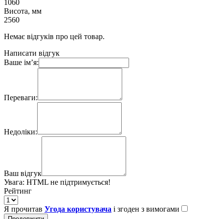
1060
Висота, мм
2560
Немає відгуків про цей товар.
Написати відгук
Ваше ім’я:
Переваги:
Недоліки:
Ваш відгук
Увага:
HTML не підтримується!
Рейтинг
Я прочитав
Угода користувача
і згоден з вимогами
Продовжити