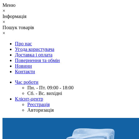
Меню
×
Інформація
×
Пошук товарів
×
Про нас
Угода користувача
Доставка і оплата
Повернення та обмін
Новини
Контакти
Час роботи
Пн. - Пт. 09:00 - 18:00
Сб. - Вс. вихідні
Клієнт-центр
Реєстрація
Авторизація