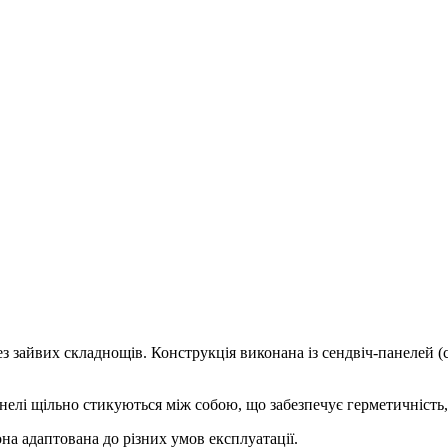
 зайвих складнощів. Конструкція виконана із сендвіч-панелей (с
лі щільно стикуються між собою, що забезпечує герметичність, с
на адаптована до різних умов експлуатації.