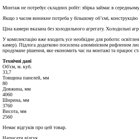
Монтаж не потребує складних робіт: збірка займає в середньому
Якщо з часом виникне потреба у більшому об’ємі, конструкцію
Ціна камери вказана без холодильного агрегату. Холодильні аг
У комплектацію вже входить усе необхідне для роботи: освітле
камер). Підлога додатково посилена алюмінієвим рифленим лис
продумане рішення, яке економить час на монтажі та працює ст
Технічні дані
Об'єм, м. куб.
33,7
Товщина панелей, мм
80
Довжина, мм
4060
Ширина, мм
3760
Висота, мм
2560
Немає відгуків про цей товар.
Написати відгук