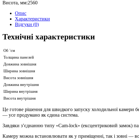
Висота, мм:
2560
Опис
Характеристики
Відгуки (0)
Технічні характеристики
Об `єм
Толщина панелей
Довжина зовнішня
Ширина зовнішня
Висота зовнішня
Довжина внутрішня
Ширина внутрішня
Висота внутрішня
Це готове рішення для швидкого запуску холодильної камери без
— усе продумано як єдина система.
Завдяки з’єднанню типу «Cam-lock» (ексцентриковий замок) пане
Камеру можна встановлювати як у приміщенні, так і зовні — во