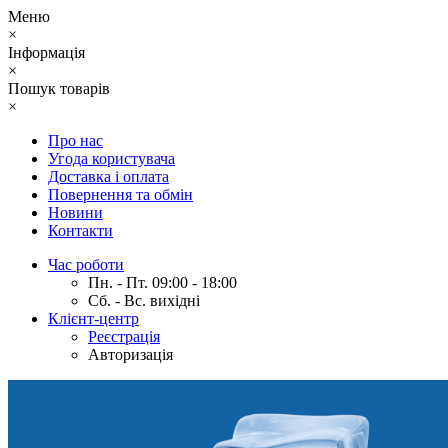
Меню
×
Інформація
×
Пошук товарів
×
Про нас
Угода користувача
Доставка і оплата
Повернення та обмін
Новини
Контакти
Час роботи
Пн. - Пт. 09:00 - 18:00
Сб. - Вс. вихідні
Клієнт-центр
Реєстрація
Авторизація