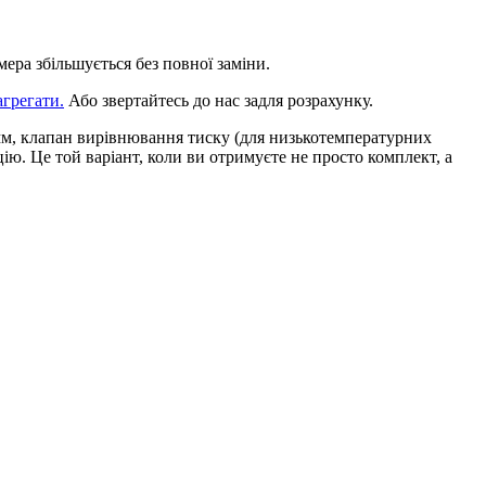
ра збільшується без повної заміни.
агрегати.
Або звертайтесь до нас задля розрахунку.
 мм, клапан вирівнювання тиску (для низькотемпературних
. Це той варіант, коли ви отримуєте не просто комплект, а