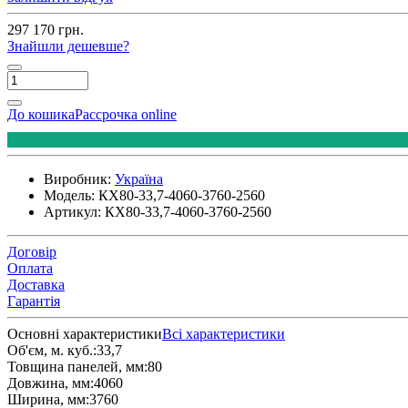
297 170 грн.
Знайшли дешевше?
До кошика
Рассрочка online
Виробник:
Україна
Модель:
КХ80-33,7-4060-3760-2560
Артикул:
КХ80-33,7-4060-3760-2560
Договір
Оплата
Доставка
Гарантія
Основні характеристики
Всі характеристики
Об'єм, м. куб.:
33,7
Товщина панелей, мм:
80
Довжина, мм:
4060
Ширина, мм:
3760