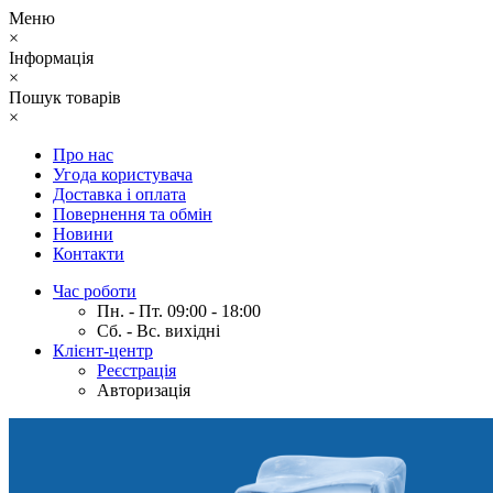
Меню
×
Інформація
×
Пошук товарів
×
Про нас
Угода користувача
Доставка і оплата
Повернення та обмін
Новини
Контакти
Час роботи
Пн. - Пт. 09:00 - 18:00
Сб. - Вс. вихідні
Клієнт-центр
Реєстрація
Авторизація