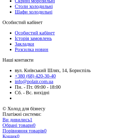
Скрині морозильні
Столи холодильні
Шафи холодильні
Особистий кабінет
Особистий кабінет
Історія замовлень
Закладки
Розсилка новин
Наші контакти
вул. Київський Шлях, 14, Бориспіль
+380 (68) 420-30-40
info@polair.com.ua
Пн. - Пт. 09:00 - 18:00
Сб. - Вс. вихідні
© Холод для бізнесу
Платіжні системи:
Ви дивились
1
Обрані товари
0
Порівняння товарів
0
Кошик
0