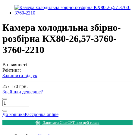
Камера холодильна збірно-
розбірна КХ80-26,57-3760-
3760-2210
В наявності
Рейтинг:
Залишити відгук
257 170 грн.
Знайшли дешевше?
До кошика
Рассрочка online
Запитати ChatGPT про цей товар