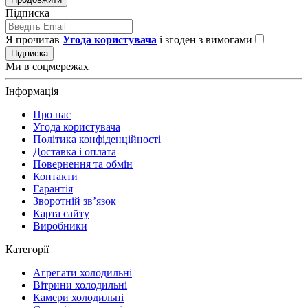
Підписка
Я прочитав
Угода користувача
і згоден з вимогами
Підписка
Ми в соцмережах
Інформація
Про нас
Угода користувача
Політика конфіденційності
Доставка і оплата
Повернення та обмін
Контакти
Гарантія
Зворотній зв’язок
Карта сайту
Виробники
Категорії
Агрегати холодильні
Вітрини холодильні
Камери холодильні