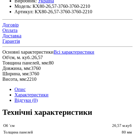
Виробник:
Україна
Модель:
КХ80-26,57-3760-3760-2210
Артикул:
КХ80-26,57-3760-3760-2210
Договір
Оплата
Доставка
Гарантія
Основні характеристики
Всі характеристики
Об'єм, м. куб.:
26,57
Товщина панелей, мм:
80
Довжина, мм:
3760
Ширина, мм:
3760
Висота, мм:
2210
Опис
Характеристики
Відгуки (0)
Технічні характеристики
Об `єм
26,57 м.куб
Толщина панелей
80 мм