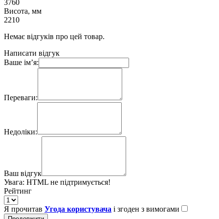
3760
Висота, мм
2210
Немає відгуків про цей товар.
Написати відгук
Ваше ім’я:
Переваги:
Недоліки:
Ваш відгук
Увага:
HTML не підтримується!
Рейтинг
Я прочитав
Угода користувача
і згоден з вимогами
Продовжити