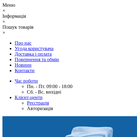
Меню
×
Інформація
×
Пошук товарів
×
Про нас
Угода користувача
Доставка і оплата
Повернення та обмін
Новини
Контакти
Час роботи
Пн. - Пт. 09:00 - 18:00
Сб. - Вс. вихідні
Клієнт-центр
Реєстрація
Авторизація