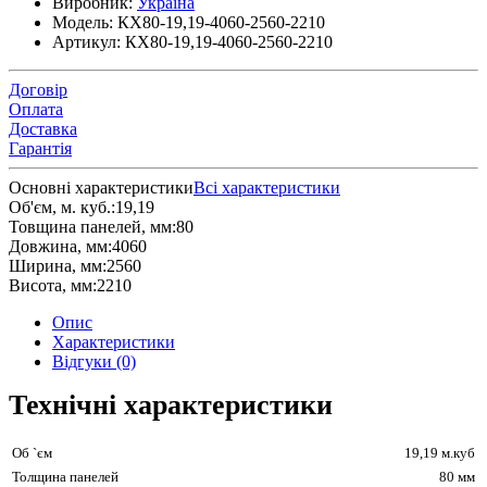
Виробник:
Україна
Модель:
КХ80-19,19-4060-2560-2210
Артикул:
КХ80-19,19-4060-2560-2210
Договір
Оплата
Доставка
Гарантія
Основні характеристики
Всі характеристики
Об'єм, м. куб.:
19,19
Товщина панелей, мм:
80
Довжина, мм:
4060
Ширина, мм:
2560
Висота, мм:
2210
Опис
Характеристики
Відгуки (0)
Технічні характеристики
Об `єм
19,19 м.куб
Толщина панелей
80 мм