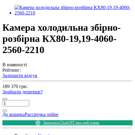
Камера холодильна збірно-
розбірна КХ80-19,19-4060-
2560-2210
В наявності
Рейтинг:
Залишити відгук
189 370 грн.
Знайшли дешевше?
До кошика
Рассрочка online
Запитати ChatGPT про цей товар