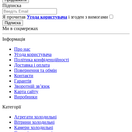
Підписка
Я прочитав
Угода користувача
і згоден з вимогами
Підписка
Ми в соцмережах
Інформація
Про нас
Угода користувача
Політика конфіденційності
Доставка і оплата
Повернення та обмін
Контакти
Гарантія
Зворотній зв’язок
Карта сайту
Виробники
Категорії
Агрегати холодильні
Вітрини холодильні
Камери холодильні