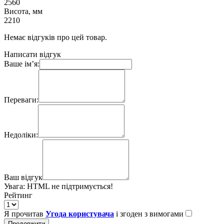
2560
Висота, мм
2210
Немає відгуків про цей товар.
Написати відгук
Ваше ім’я:
Переваги:
Недоліки:
Ваш відгук
Увага:
HTML не підтримується!
Рейтинг
Я прочитав
Угода користувача
і згоден з вимогами
Продовжити