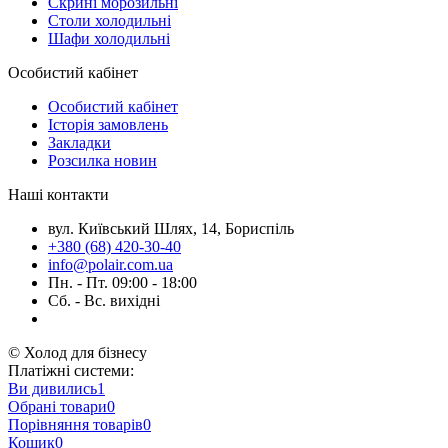
Скрині морозильні
Столи холодильні
Шафи холодильні
Особистий кабінет
Особистий кабінет
Історія замовлень
Закладки
Розсилка новин
Наші контакти
вул. Київський Шлях, 14, Бориспіль
+380 (68) 420-30-40
info@polair.com.ua
Пн. - Пт. 09:00 - 18:00
Сб. - Вс. вихідні
© Холод для бізнесу
Платіжні системи:
Ви дивились
1
Обрані товари
0
Порівняння товарів
0
Кошик
0