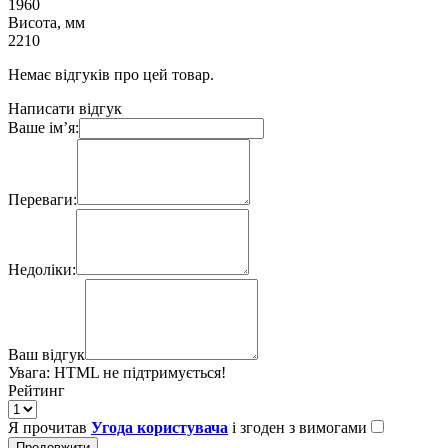
1960
Висота, мм
2210
Немає відгуків про цей товар.
Написати відгук
Ваше ім’я:
Переваги:
Недоліки:
Ваш відгук
Увага:
HTML не підтримується!
Рейтинг
Я прочитав
Угода користувача
і згоден з вимогами
Продовжити