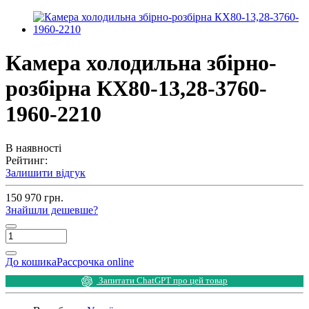
Камера холодильна збірно-
розбірна КХ80-13,28-3760-
1960-2210
В наявності
Рейтинг:
Залишити відгук
150 970 грн.
Знайшли дешевше?
До кошика
Рассрочка online
Запитати ChatGPT про цей товар