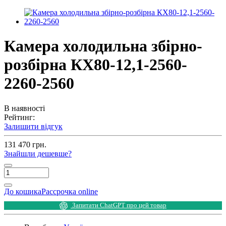
Камера холодильна збірно-
розбірна КХ80-12,1-2560-
2260-2560
В наявності
Рейтинг:
Залишити відгук
131 470 грн.
Знайшли дешевше?
До кошика
Рассрочка online
Запитати ChatGPT про цей товар