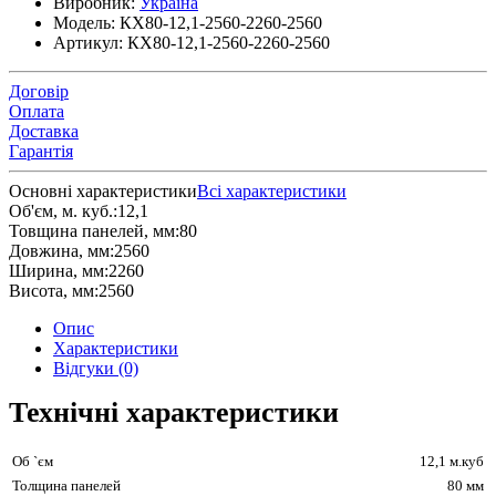
Виробник:
Україна
Модель:
КХ80-12,1-2560-2260-2560
Артикул:
КХ80-12,1-2560-2260-2560
Договір
Оплата
Доставка
Гарантія
Основні характеристики
Всі характеристики
Об'єм, м. куб.:
12,1
Товщина панелей, мм:
80
Довжина, мм:
2560
Ширина, мм:
2260
Висота, мм:
2560
Опис
Характеристики
Відгуки (0)
Технічні характеристики
Об `єм
12,1 м.куб
Толщина панелей
80 мм