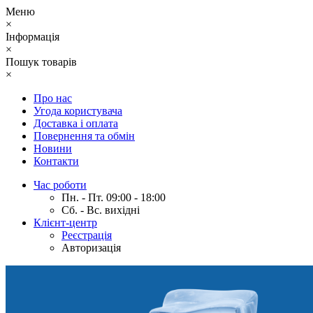
Меню
×
Інформація
×
Пошук товарів
×
Про нас
Угода користувача
Доставка і оплата
Повернення та обмін
Новини
Контакти
Час роботи
Пн. - Пт. 09:00 - 18:00
Сб. - Вс. вихідні
Клієнт-центр
Реєстрація
Авторизація