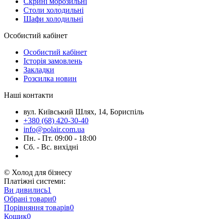
Скрині морозильні
Столи холодильні
Шафи холодильні
Особистий кабінет
Особистий кабінет
Історія замовлень
Закладки
Розсилка новин
Наші контакти
вул. Київський Шлях, 14, Бориспіль
+380 (68) 420-30-40
info@polair.com.ua
Пн. - Пт. 09:00 - 18:00
Сб. - Вс. вихідні
© Холод для бізнесу
Платіжні системи:
Ви дивились
1
Обрані товари
0
Порівняння товарів
0
Кошик
0