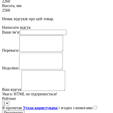
2260
Висота, мм
2560
Немає відгуків про цей товар.
Написати відгук
Ваше ім’я:
Переваги:
Недоліки:
Ваш відгук
Увага:
HTML не підтримується!
Рейтинг
Я прочитав
Угода користувача
і згоден з вимогами
Продовжити