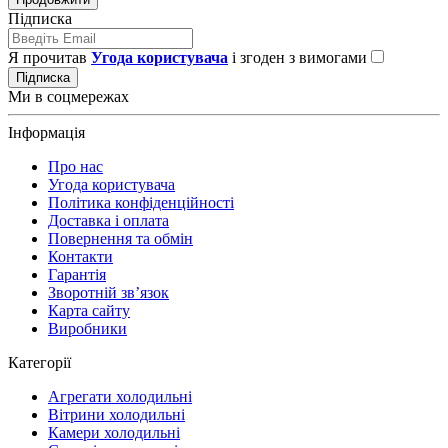
Підписка
Я прочитав
Угода користувача
і згоден з вимогами
Підписка
Ми в соцмережах
Інформація
Про нас
Угода користувача
Політика конфіденційності
Доставка і оплата
Повернення та обмін
Контакти
Гарантія
Зворотній зв’язок
Карта сайту
Виробники
Категорії
Агрегати холодильні
Вітрини холодильні
Камери холодильні