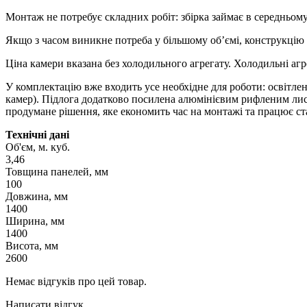
Монтаж не потребує складних робіт: збірка займає в середньому
Якщо з часом виникне потреба у більшому об’ємі, конструкцію
Ціна камери вказана без холодильного агрегату. Холодильні аг
У комплектацію вже входить усе необхідне для роботи: освітле
камер). Підлога додатково посилена алюмінієвим рифленим лис
продумане рішення, яке економить час на монтажі та працює ст
Технічні дані
Об'єм, м. куб.
3,46
Товщина панелей, мм
100
Довжина, мм
1400
Ширина, мм
1400
Висота, мм
2600
Немає відгуків про цей товар.
Написати відгук