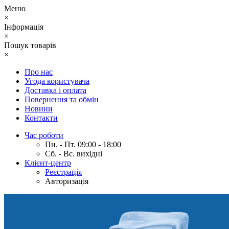
Меню
×
Інформація
×
Пошук товарів
×
Про нас
Угода користувача
Доставка і оплата
Повернення та обмін
Новини
Контакти
Час роботи
Пн. - Пт. 09:00 - 18:00
Сб. - Вс. вихідні
Клієнт-центр
Реєстрація
Авторизація