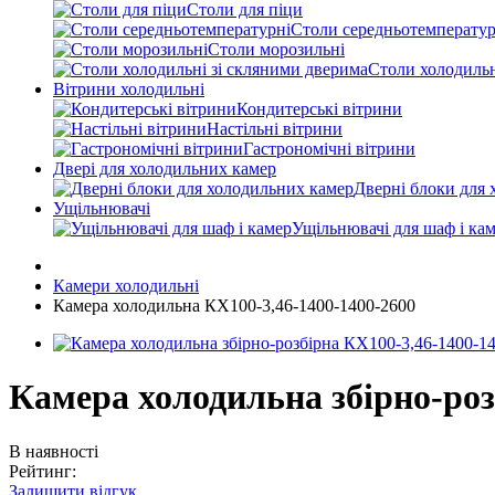
Столи для піци
Столи середньотемператур
Столи морозильні
Столи холодильн
Вітрини холодильні
Кондитерські вітрини
Настільні вітрини
Гастрономічні вітрини
Двері для холодильних камер
Дверні блоки для 
Ущільнювачі
Ущільнювачі для шаф і ка
Камери холодильні
Камера холодильна КХ100-3,46-1400-1400-2600
Камера холодильна збірно-роз
В наявності
Рейтинг:
Залишити відгук