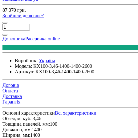
87 370 грн.
Знайшли дешевше?
До кошика
Рассрочка online
Виробник:
Україна
Модель:
КХ100-3,46-1400-1400-2600
Артикул:
КХ100-3,46-1400-1400-2600
Договір
Оплата
Доставка
Гарантія
Основні характеристики
Всі характеристики
Об'єм, м. куб.:
3,46
Товщина панелей, мм:
100
Довжина, мм:
1400
Ширина, мм:
1400