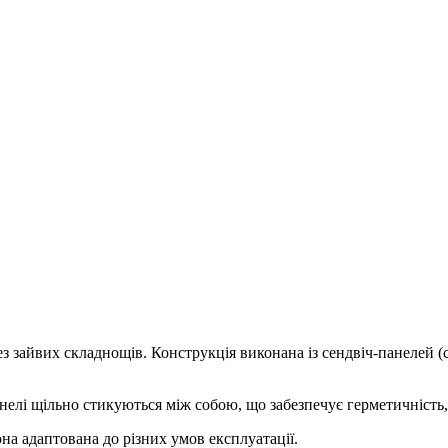
 зайвих складнощів. Конструкція виконана із сендвіч-панелей (с
лі щільно стикуються між собою, що забезпечує герметичність, с
на адаптована до різних умов експлуатації.