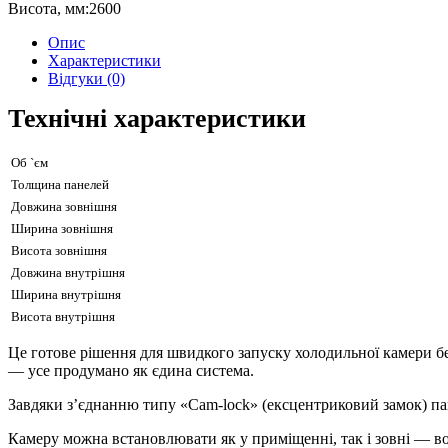
Висота, мм:
2600
Опис
Характеристики
Відгуки (0)
Технічні характеристики
Об `єм
Толщина панелей
Довжина зовнішня
Ширина зовнішня
Висота зовнішня
Довжина внутрішня
Ширина внутрішня
Висота внутрішня
Це готове рішення для швидкого запуску холодильної камери без
— усе продумано як єдина система.
Завдяки з’єднанню типу «Cam-lock» (ексцентриковий замок) пане
Камеру можна встановлювати як у приміщенні, так і зовні — во