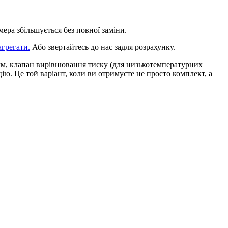
ра збільшується без повної заміни.
агрегати.
Або звертайтесь до нас задля розрахунку.
 мм, клапан вирівнювання тиску (для низькотемпературних
. Це той варіант, коли ви отримуєте не просто комплект, а