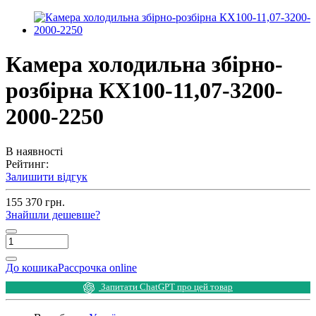
Камера холодильна збірно-
розбірна КХ100-11,07-3200-
2000-2250
В наявності
Рейтинг:
Залишити відгук
155 370 грн.
Знайшли дешевше?
До кошика
Рассрочка online
Запитати ChatGPT про цей товар