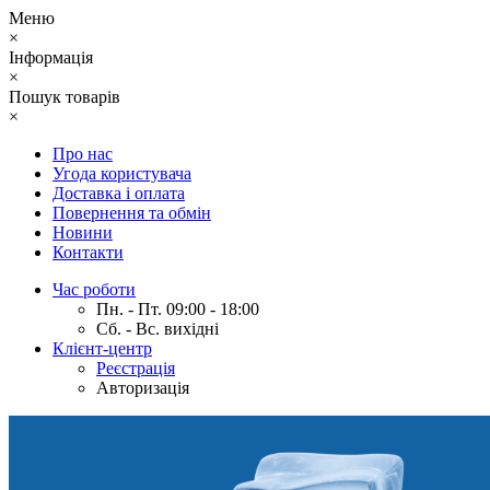
Меню
×
Інформація
×
Пошук товарів
×
Про нас
Угода користувача
Доставка і оплата
Повернення та обмін
Новини
Контакти
Час роботи
Пн. - Пт. 09:00 - 18:00
Сб. - Вс. вихідні
Клієнт-центр
Реєстрація
Авторизація