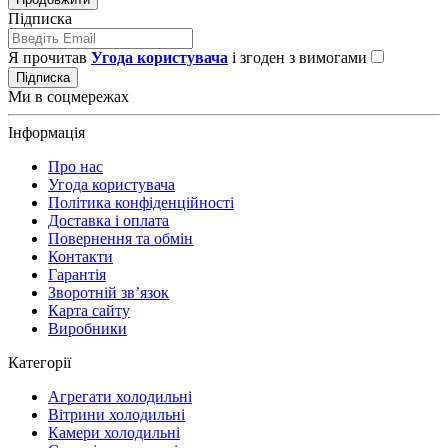
Підписка
Я прочитав
Угода користувача
і згоден з вимогами
Підписка
Ми в соцмережах
Інформація
Про нас
Угода користувача
Політика конфіденційності
Доставка і оплата
Повернення та обмін
Контакти
Гарантія
Зворотній зв’язок
Карта сайту
Виробники
Категорії
Агрегати холодильні
Вітрини холодильні
Камери холодильні