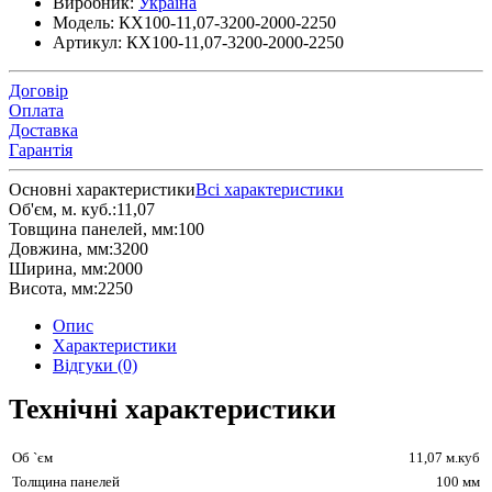
Виробник:
Україна
Модель:
КХ100-11,07-3200-2000-2250
Артикул:
КХ100-11,07-3200-2000-2250
Договір
Оплата
Доставка
Гарантія
Основні характеристики
Всі характеристики
Об'єм, м. куб.:
11,07
Товщина панелей, мм:
100
Довжина, мм:
3200
Ширина, мм:
2000
Висота, мм:
2250
Опис
Характеристики
Відгуки (0)
Технічні характеристики
Об `єм
11,07 м.куб
Толщина панелей
100 мм