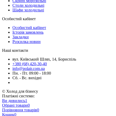
Скрині морозильні
Столи холодильні
Шафи холодильні
Особистий кабінет
Особистий кабінет
Історія замовлень
Закладки
Розсилка новин
Наші контакти
вул. Київський Шлях, 14, Бориспіль
+380 (68) 420-30-40
info@polair.com.ua
Пн. - Пт. 09:00 - 18:00
Сб. - Вс. вихідні
© Холод для бізнесу
Платіжні системи:
Ви дивились
1
Обрані товари
0
Порівняння товарів
0
Кошик
0