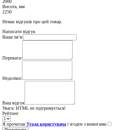
2000
Висота, мм
2250
Немає відгуків про цей товар.
Написати відгук
Ваше ім’я:
Переваги:
Недоліки:
Ваш відгук
Увага:
HTML не підтримується!
Рейтинг
Я прочитав
Угода користувача
і згоден з вимогами
Продовжити