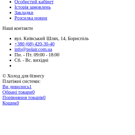
Особистий кабінет
Історія замовлень
Закладки
Розсилка новин
Наші контакти
вул. Київський Шлях, 14, Бориспіль
+380 (68) 420-30-40
info@polair.com.ua
Пн. - Пт. 09:00 - 18:00
Сб. - Вс. вихідні
© Холод для бізнесу
Платіжні системи:
Ви дивились
1
Обрані товари
0
Порівняння товарів
0
Кошик
0