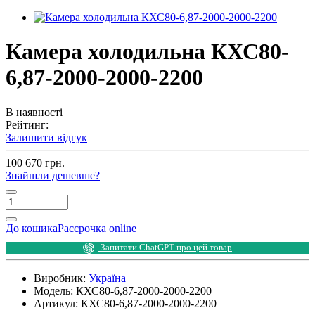
Камера холодильна КХС80-
6,87-2000-2000-2200
В наявності
Рейтинг:
Залишити відгук
100 670 грн.
Знайшли дешевше?
До кошика
Рассрочка online
Запитати ChatGPT про цей товар
Виробник:
Україна
Модель:
КХС80-6,87-2000-2000-2200
Артикул:
КХС80-6,87-2000-2000-2200