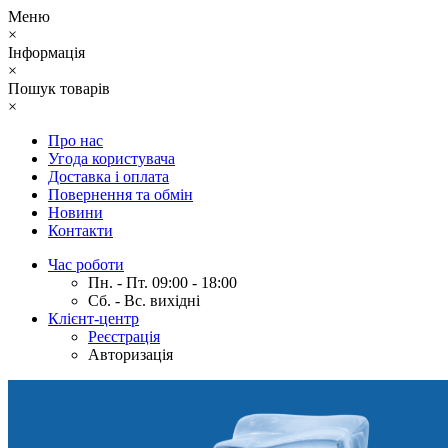
Меню
×
Інформація
×
Пошук товарів
×
Про нас
Угода користувача
Доставка і оплата
Повернення та обмін
Новини
Контакти
Час роботи
Пн. - Пт. 09:00 - 18:00
Сб. - Вс. вихідні
Клієнт-центр
Реєстрація
Авторизація