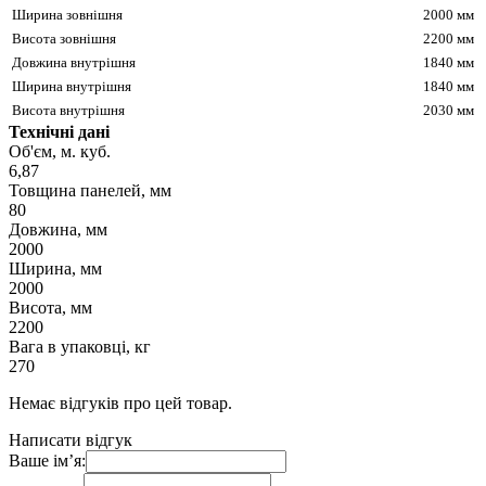
Ширина зовнішня
2000 мм
Висота зовнішня
2200 мм
Довжина внутрішня
1840 мм
Ширина внутрішня
1840 мм
Висота внутрішня
2030 мм
Технічні дані
Об'єм, м. куб.
6,87
Товщина панелей, мм
80
Довжина, мм
2000
Ширина, мм
2000
Висота, мм
2200
Вага в упаковці, кг
270
Немає відгуків про цей товар.
Написати відгук
Ваше ім’я: