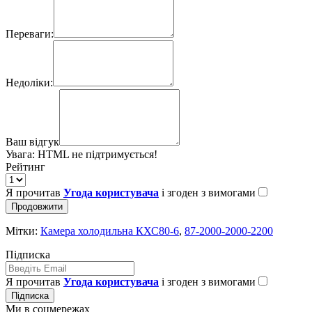
Переваги:
Недоліки:
Ваш відгук
Увага:
HTML не підтримується!
Рейтинг
Я прочитав
Угода користувача
і згоден з вимогами
Продовжити
Мітки:
Камера холодильна КХС80-6
,
87-2000-2000-2200
Підписка
Я прочитав
Угода користувача
і згоден з вимогами
Підписка
Ми в соцмережах