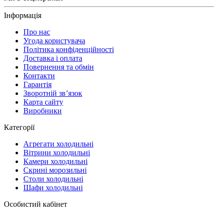
Інформація
Про нас
Угода користувача
Політика конфіденційності
Доставка і оплата
Повернення та обмін
Контакти
Гарантія
Зворотній зв’язок
Карта сайту
Виробники
Категорії
Агрегати холодильні
Вітрини холодильні
Камери холодильні
Скрині морозильні
Столи холодильні
Шафи холодильні
Особистий кабінет