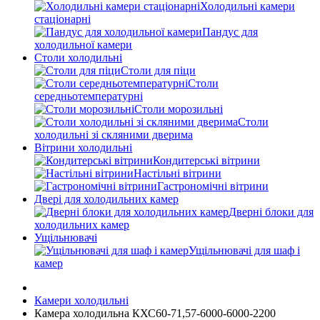
Холодильні камери
стаціонарні
Пандус для
холодильної камери
Столи холодильні
Столи для піци
Столи
середньотемпературні
Столи морозильні
Столи
холодильні зі скляними дверима
Вітрини холодильні
Кондитерські вітрини
Настільні вітрини
Гастрономічні вітрини
Двері для холодильних камер
Дверні блоки для
холодильних камер
Ущільнювачі
Ущільнювачі для шаф і
камер
Камери холодильні
Камера холодильна КХС60-71,57-6000-6000-2200