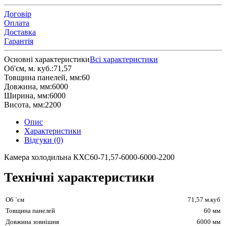
Договір
Оплата
Доставка
Гарантія
Основні характеристики
Всі характеристики
Об'єм, м. куб.:
71,57
Товщина панелей, мм:
60
Довжина, мм:
6000
Ширина, мм:
6000
Висота, мм:
2200
Опис
Характеристики
Відгуки (0)
Камера холодильна КХС60-71,57-6000-6000-2200
Технічні характеристики
Об `єм
71,57 м.куб
Товщина панелей
60 мм
Довжина зовнішня
6000 мм