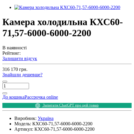
Камера холодильна КХС60-
71,57-6000-6000-2200
В наявності
Рейтинг:
Залишити відгук
316 170 грн.
Знайшли дешевше?
До кошика
Рассрочка online
Запитати ChatGPT про цей товар
Виробник:
Україна
Модель:
КХС60-71,57-6000-6000-2200
Артикул:
КХС60-71,57-6000-6000-2200