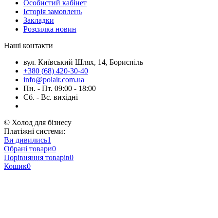
Особистий кабінет
Історія замовлень
Закладки
Розсилка новин
Наші контакти
вул. Київський Шлях, 14, Бориспіль
+380 (68) 420-30-40
info@polair.com.ua
Пн. - Пт. 09:00 - 18:00
Сб. - Вс. вихідні
© Холод для бізнесу
Платіжні системи:
Ви дивились
1
Обрані товари
0
Порівняння товарів
0
Кошик
0