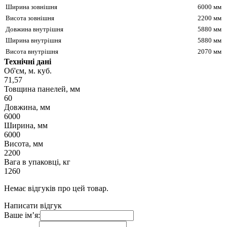
Ширина зовнішня
6000 мм
Висота зовнішня
2200 мм
Довжина внутрішня
5880 мм
Ширина внутрішня
5880 мм
Висота внутрішня
2070 мм
Технічні дані
Об'єм, м. куб.
71,57
Товщина панелей, мм
60
Довжина, мм
6000
Ширина, мм
6000
Висота, мм
2200
Вага в упаковці, кг
1260
Немає відгуків про цей товар.
Написати відгук
Ваше ім’я: