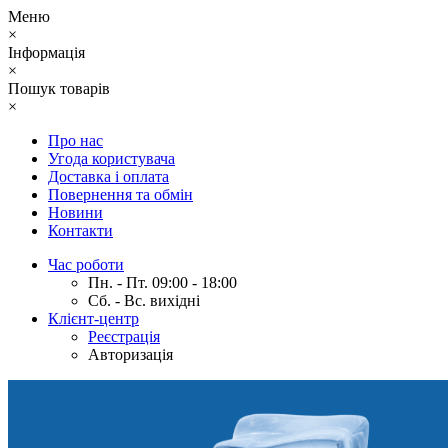
Меню
×
Інформація
×
Пошук товарів
×
Про нас
Угода користувача
Доставка і оплата
Повернення та обмін
Новини
Контакти
Час роботи
Пн. - Пт. 09:00 - 18:00
Сб. - Вс. вихідні
Клієнт-центр
Реєстрація
Авторизація