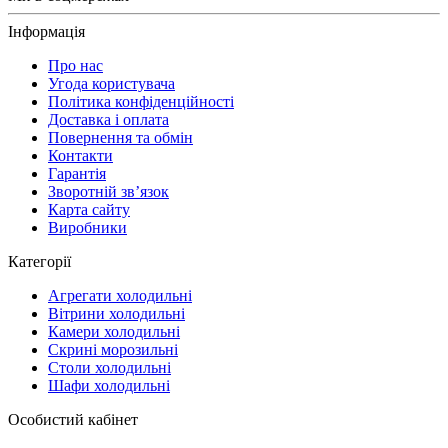
Інформація
Про нас
Угода користувача
Політика конфіденційності
Доставка і оплата
Повернення та обмін
Контакти
Гарантія
Зворотній зв’язок
Карта сайту
Виробники
Категорії
Агрегати холодильні
Вітрини холодильні
Камери холодильні
Скрині морозильні
Столи холодильні
Шафи холодильні
Особистий кабінет