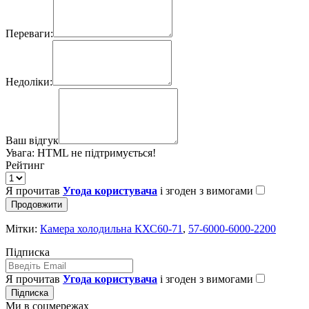
Переваги:
Недоліки:
Ваш відгук
Увага:
HTML не підтримується!
Рейтинг
Я прочитав
Угода користувача
і згоден з вимогами
Продовжити
Мітки:
Камера холодильна КХС60-71
,
57-6000-6000-2200
Підписка
Я прочитав
Угода користувача
і згоден з вимогами
Підписка
Ми в соцмережах