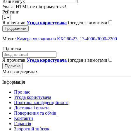
Ваш відгук
Увага:
HTML не підтримується!
Рейтинг
Я прочитав
Угода користувача
і згоден з вимогами
Продовжити
Мітки:
Камера холодильна КХС60-23
,
13-4000-3000-2200
Підписка
Я прочитав
Угода користувача
і згоден з вимогами
Підписка
Ми в соцмережах
Інформація
Про нас
Угода користувача
Політика конфіденційності
Доставка і оплата
Повернення та обмін
Контакти
Гарантія
Зворотній зв’язок