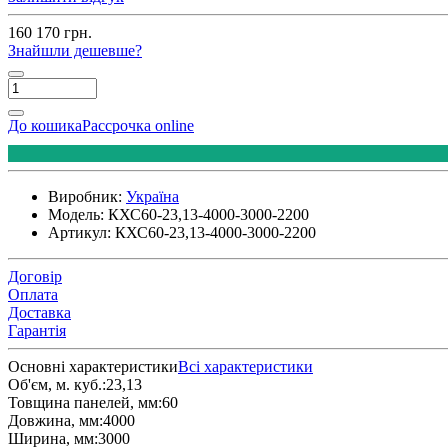
160 170 грн.
Знайшли дешевше?
До кошика
Рассрочка online
Виробник:
Україна
Модель:
КХС60-23,13-4000-3000-2200
Артикул:
КХС60-23,13-4000-3000-2200
Договір
Оплата
Доставка
Гарантія
Основні характеристики
Всі характеристики
Об'єм, м. куб.:
23,13
Товщина панелей, мм:
60
Довжина, мм:
4000
Ширина, мм:
3000