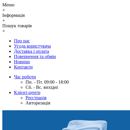
Меню
×
Інформація
×
Пошук товарів
×
Про нас
Угода користувача
Доставка і оплата
Повернення та обмін
Новини
Контакти
Час роботи
Пн. - Пт. 09:00 - 18:00
Сб. - Вс. вихідні
Клієнт-центр
Реєстрація
Авторизація