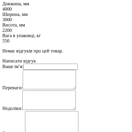
Довжина, мм
4000
Ширина, мм
3000
Висота, мм
2200
Вага в упаковці, кг
550
Немає відгуків про цей товар.
Написати відгук
Ваше ім’я:
Переваги:
Недоліки: