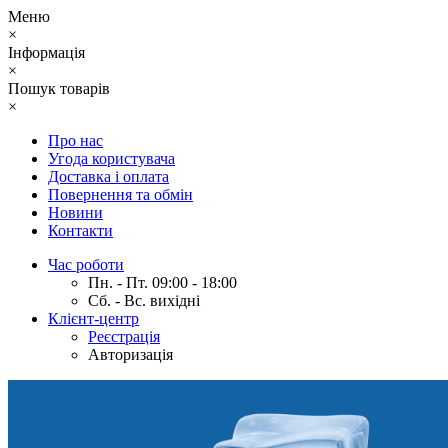
Меню
×
Інформація
×
Пошук товарів
×
Про нас
Угода користувача
Доставка і оплата
Повернення та обмін
Новини
Контакти
Час роботи
Пн. - Пт. 09:00 - 18:00
Сб. - Вс. вихідні
Клієнт-центр
Реєстрація
Авторизація