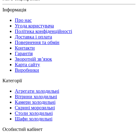
Інформація
Про нас
Угода користувача
Політика конфіденційності
Доставка і оплата
Повернення та обмін
Контакти
Гарантія
Зворотній зв’язок
Карта сайту
Виробники
Категорії
Агрегати холодильні
Вітрини холодильні
Камери холодильні
Скрині морозильні
Столи холодильні
Шафи холодильні
Особистий кабінет