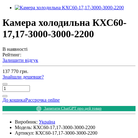
Камера холодильна КХС60-
17,17-3000-3000-2200
В наявності
Рейтинг:
Залишити відгук
137 770 грн.
Знайшли дешевше?
До кошика
Рассрочка online
Запитати ChatGPT про цей товар
Виробник:
Україна
Модель:
КХС60-17,17-3000-3000-2200
Артикул:
КХС60-17,17-3000-3000-2200