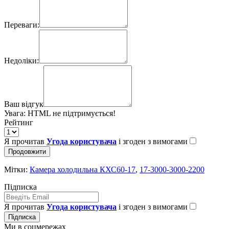
Переваги:
Недоліки:
Ваш відгук
Увага:
HTML не підтримується!
Рейтинг
Я прочитав
Угода користувача
і згоден з вимогами
Продовжити
Мітки:
Камера холодильна КХС60-17
,
17-3000-3000-2200
Підписка
Я прочитав
Угода користувача
і згоден з вимогами
Підписка
Ми в соцмережах