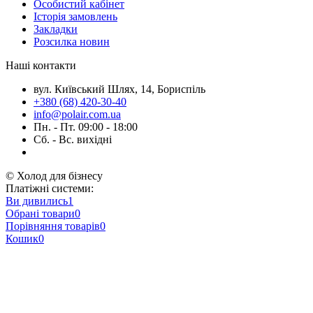
Особистий кабінет
Історія замовлень
Закладки
Розсилка новин
Наші контакти
вул. Київський Шлях, 14, Бориспіль
+380 (68) 420-30-40
info@polair.com.ua
Пн. - Пт. 09:00 - 18:00
Сб. - Вс. вихідні
© Холод для бізнесу
Платіжні системи:
Ви дивились
1
Обрані товари
0
Порівняння товарів
0
Кошик
0