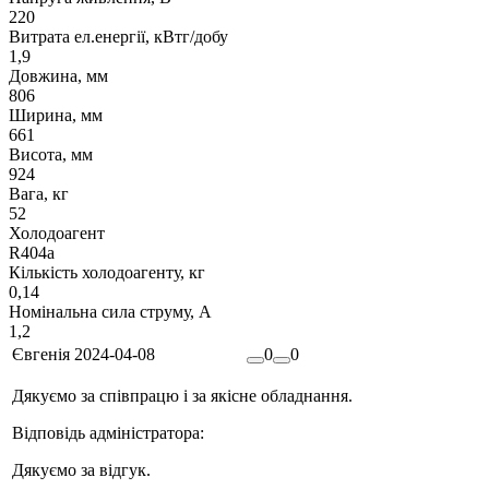
220
Витрата ел.енергії, кВтг/добу
1,9
Довжина, мм
806
Ширина, мм
661
Висота, мм
924
Вага, кг
52
Холодоагент
R404a
Кількість холодоагенту, кг
0,14
Номінальна сила струму, А
1,2
Євгенія
2024-04-08
0
0
Дякуємо за співпрацю і за якісне обладнання.
Відповідь адміністратора:
Дякуємо за відгук.