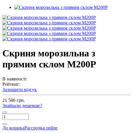
Скриня морозильна з
прямим склом M200P
В наявності
Рейтинг:
Залишити відгук
21 586 грн.
Знайшли дешевше?
До кошика
Рассрочка online