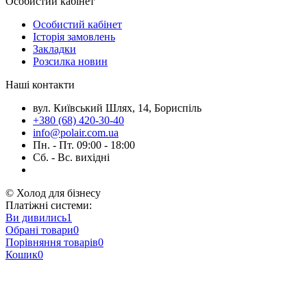
Особистий кабінет
Особистий кабінет
Історія замовлень
Закладки
Розсилка новин
Наші контакти
вул. Київський Шлях, 14, Бориспіль
+380 (68) 420-30-40
info@polair.com.ua
Пн. - Пт. 09:00 - 18:00
Сб. - Вс. вихідні
© Холод для бізнесу
Платіжні системи:
Ви дивились
1
Обрані товари
0
Порівняння товарів
0
Кошик
0