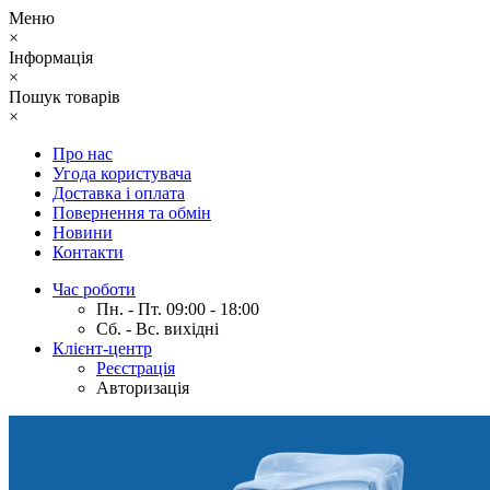
Меню
×
Інформація
×
Пошук товарів
×
Про нас
Угода користувача
Доставка і оплата
Повернення та обмін
Новини
Контакти
Час роботи
Пн. - Пт. 09:00 - 18:00
Сб. - Вс. вихідні
Клієнт-центр
Реєстрація
Авторизація