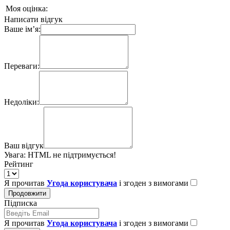
Моя оцінка:
Написати відгук
Ваше ім’я:
Переваги:
Недоліки:
Ваш відгук
Увага:
HTML не підтримується!
Рейтинг
Я прочитав
Угода користувача
і згоден з вимогами
Продовжити
Підписка
Я прочитав
Угода користувача
і згоден з вимогами