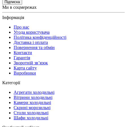
Підписка
Ми в соцмережах
Інформація
Про нас
Угода користувача
Політика конфіденційності
Доставка і оплата
Повернення та обмін
Контакти
Гарантія
Зворотній зв’язок
Карта сайту
Виробники
Категорії
Агрегати холодильні
Вітрини холодильні
Камери холодильні
Скрині морозильні
Столи холодильні
Шафи холодильні