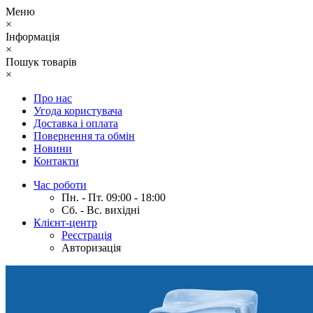
Меню
×
Інформація
×
Пошук товарів
×
Про нас
Угода користувача
Доставка і оплата
Повернення та обмін
Новини
Контакти
Час роботи
Пн. - Пт. 09:00 - 18:00
Сб. - Вс. вихідні
Клієнт-центр
Реєстрація
Авторизація