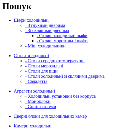
Пошук
Шафи холодильні
- З глухими дверима
- Зі скляними дверима
- Скляні холодильні шафи
- Скляні морозильні шафи
- Міні холодильники
Столи холодильні
- Столи середньотемпературні
- Столи морозильні
- Столи для піци
- Столи холодильні зі скляними дверима
- Саладетта
Агрегати холодильні
- Холодильні установки без корпуса
- Моноблоки
- Спліт-системи
Дверні блоки для холодильних камер
Камери холодильні