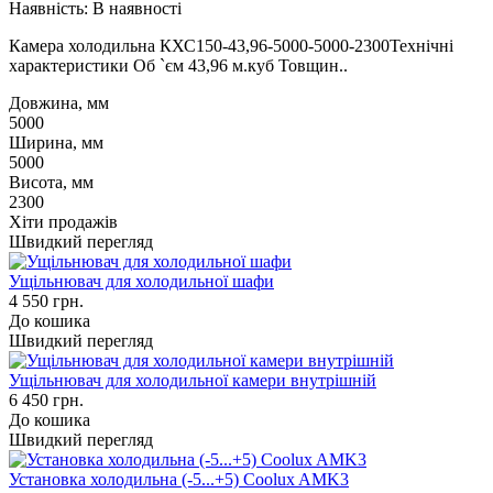
Наявність:
В наявності
Камера холодильна КХС150-43,96-5000-5000-2300Технічні
характеристики Об `єм 43,96 м.куб Товщин..
Довжина, мм
5000
Ширина, мм
5000
Висота, мм
2300
Хіти продажів
Швидкий перегляд
Ущільнювач для холодильної шафи
4 550 грн.
До кошика
Швидкий перегляд
Ущільнювач для холодильної камери внутрішній
6 450 грн.
До кошика
Швидкий перегляд
Установка холодильна (-5...+5) Coolux AMK3