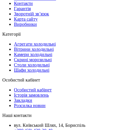
Контакти
Гарантія
Зворотній зв’язок
Карта сайту
Виробники
Категорії
Агрегати холодильні
Вітрини холодильні
Камери холодильні
Скрині морозильні
Столи холодильні
Шафи холодильні
Особистий кабінет
Особистий кабінет
Історія замовлень
Закладки
Розсилка новин
Наші контакти
вул. Київський Шлях, 14, Бориспіль